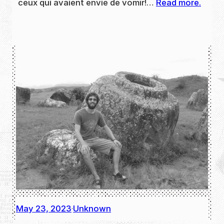
ceux qui avaient envie de vomir!…
Read more.
May 23, 2023
Unknown
·